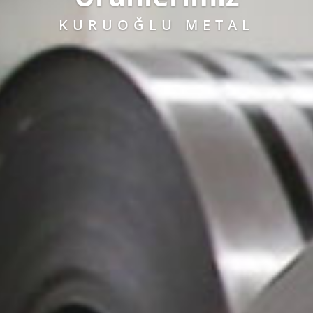
KURUOĞLU METAL