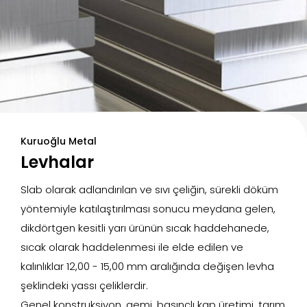
Kuruoğlu Metal
Levhalar
Slab olarak adlandırılan ve sıvı çeliğin, sürekli döküm
yöntemiyle katılaştırılması sonucu meydana gelen,
dikdörtgen kesitli yarı ürünün sıcak haddehanede,
sıcak olarak haddelenmesi ile elde edilen ve
kalınlıklar 12,00 - 15,00 mm aralığında değişen levha
şeklindeki yassı çeliklerdir.
Genel konstruksiyon, gemi, basınçlı kap üretimi, tarım